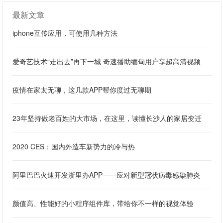
最新文章
iphone互传应用，可使用几种方法
爱奇艺技术“走出去”再下一城 奇速播助缅甸用户享超高清视频
疫情在家太无聊，这几款APP帮你度过无聊期
23年坚持做老百姓的大市场，在这里，读懂长沙人的家居变迁
2020 CES：国内外造车新势力的冷与热
阿里巴巴火速开发浙里办APP——应对新型冠状病毒感染肺炎
颜值高、性能好的小程序组件库，带给你不一样的视觉体验