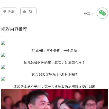
收藏
赞
分享：
精彩内容推荐
红旗H5：三个分析，一个总结
这几款被封神的车，真实力到底怎么样？
这台86改装完后 比GTR还吸睛
改装路上从不平坦，宽奢大众凌渡历尽艰难后姿态归来