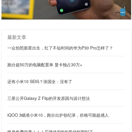
最新文章
一众拍照新星出生，红了不短时间的华为P30 Pro怎样了？
跑分超50万的电脑配置单 显卡独占30万+
还有小米10 SE吗？张国全：没有了
三星公开Galaxy Z Flip的开发原因与设计想法
iQOO 3瞄准小米10，跑分出炉创纪录，价格可能超感人
终身免费保养！！！买捷途X95的最佳时期到了