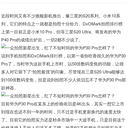
近段时间又有不少旗舰新机推出，像三星的S20系列、小米10系
列，它们的特点之一就都是拍照十分给力。DxOMark拍照排行榜
上第一目前正是小米10 Pro，但等三星S20 Ultra、将发布的华为
P40 Pro的成绩出炉后，一切2都不少说了。
说到手机拍照和DxOMark排行榜，以第一省份吃香很久的华为P30
Pro了，当时华为这款手机上市时，以50倍数码变焦的功能，让很
多人对它留下了“拍照最强”的印象。尽管现在三星S20 Ultra能够达
到100倍数码变焦，但是说到拍照不少人依旧忘不了华为P30 Pro那
款神器。
目前华为P30 Pro在某东上的价格依旧是4K出头，其实一想它上市
到现在也还不到一年的时间，只不过是手机更新换代的速度太快
了。目前它的拍照实力还是秒杀市场中一大波手机，只是目前这个
价格选择入手的人应该不多了吧，毕竟5G手机频出且拍照实力不