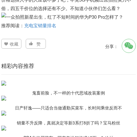
俗，四五千价位的选择还有不少。不知道小伙伴们怎么看？
推荐阅读：
充电宝销量排名
收藏
赞
分享：
精彩内容推荐
鬼畜前脸，不一样的十代思域改装案例
日产轩逸——只适合当做通勤买菜车，长时间乘坐反而不
销量不升反降，真就决定等新3系打8折了吗？宝马粉丝