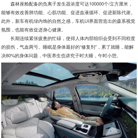
森林座舱配备的负离子发生器浓度可达100000个/立方厘米，
能够有效改善肺功能、心肌功能、促进血液循环、促进新陈代谢。
此外，新车有机绿内饰的自然之感，车机UI界面营造出的森系视觉
氛围，也能有效促进身心健康。
长期连续紧张疲惫的忙碌，使得人体内部组织会受到不同程度
的损伤，气血两亏。睡眠是身体最好的“修复剂”，累了就睡，能解
决80%的身体问题，中医养生也讲究子时大睡，午时小憩。