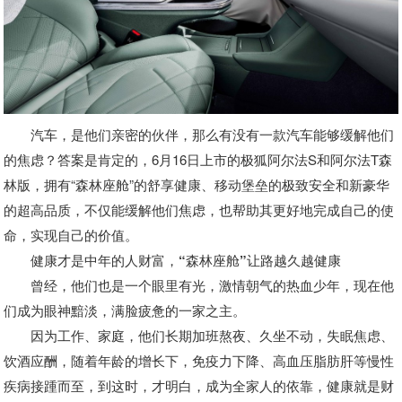
汽车，是他们亲密的伙伴，那么有没有一款汽车能够缓解他们
的焦虑？答案是肯定的，6月16日上市的极狐阿尔法S和阿尔法T森
林版，拥有“森林座舱”的舒享健康、移动堡垒的极致安全和新豪华
的超高品质，不仅能缓解他们焦虑，也帮助其更好地完成自己的使
命，实现自己的价值。
健康才是中年的人财富，“森林座舱”让路越久越健康
曾经，他们也是一个眼里有光，激情朝气的热血少年，现在他
们成为眼神黯淡，满脸疲惫的一家之主。
因为工作、家庭，他们长期加班熬夜、久坐不动，失眠焦虑、
饮酒应酬，随着年龄的增长下，免疫力下降、高血压脂肪肝等慢性
疾病接踵而至，到这时，才明白，成为全家人的依靠，健康就是财