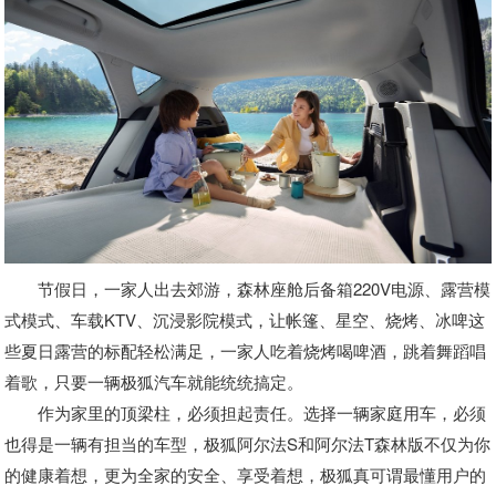
节假日，一家人出去郊游，森林座舱后备箱220V电源、露营模
式模式、车载KTV、沉浸影院模式，让帐篷、星空、烧烤、冰啤这
些夏日露营的标配轻松满足，一家人吃着烧烤喝啤酒，跳着舞蹈唱
着歌，只要一辆极狐汽车就能统统搞定。
作为家里的顶梁柱，必须担起责任。选择一辆家庭用车，必须
也得是一辆有担当的车型，极狐阿尔法S和阿尔法T森林版不仅为你
的健康着想，更为全家的安全、享受着想，极狐真可谓最懂用户的