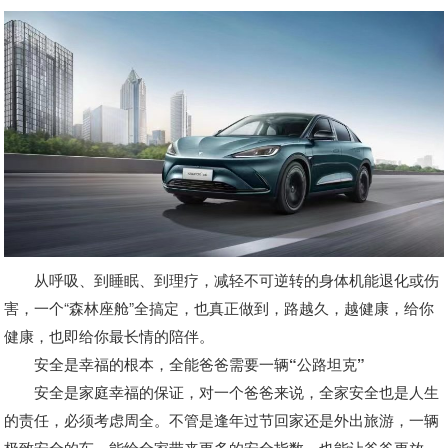
从呼吸、到睡眠、到理疗，减轻不可逆转的身体机能退化或伤
害，一个“森林座舱”全搞定，也真正做到，路越久，越健康，给你
健康，也即给你最长情的陪伴。
安全是幸福的根本，全能爸爸需要一辆“公路坦克”
安全是家庭幸福的保证，对一个爸爸来说，全家安全也是人生
的责任，必须考虑周全。不管是逢年过节回家还是外出旅游，一辆
极致安全的车，能给全家带来更多的安全指数，也能让爸爸更放