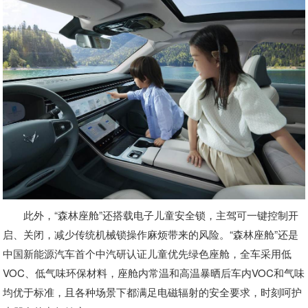
此外，“森林座舱”还搭载电子儿童安全锁，主驾可一键控制开
启、关闭，减少传统机械锁操作麻烦带来的风险。“森林座舱”还是
中国新能源汽车首个中汽研认证儿童优先绿色座舱，全车采用低
VOC、低气味环保材料，座舱内常温和高温暴晒后车内VOC和气味
均优于标准，且各种场景下都满足电磁辐射的安全要求，时刻呵护