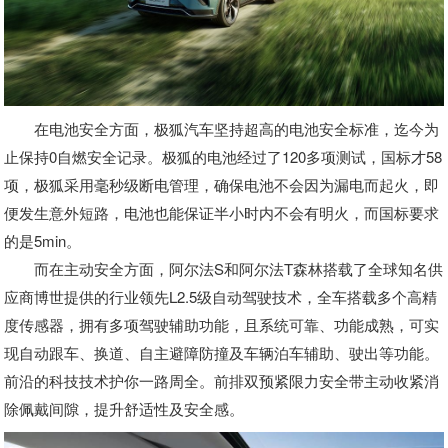
在电池安全方面，极狐汽车坚持超高的电池安全标准，迄今为
止保持0自燃安全记录。极狐的电池经过了120多项测试，国标才58
项，极狐采用毫秒级断电管理，确保电池不会因为漏电而起火，即
便发生意外短路，电池也能保证半小时内不会有明火，而国标要求
的是5min。
而在主动安全方面，阿尔法S和阿尔法T森林搭载了全球知名供
应商博世提供的行业领先L2.5级自动驾驶技术，全车搭载多个高精
度传感器，拥有多项驾驶辅助功能，且系统可靠、功能成熟，可实
现自动跟车、换道、自主避障防撞及车辆泊车辅助、驶出等功能。
前沿的科技技术护你一路周全。前排双预紧限力安全带主动收紧消
除佩戴间隙，提升舒适性及安全感。