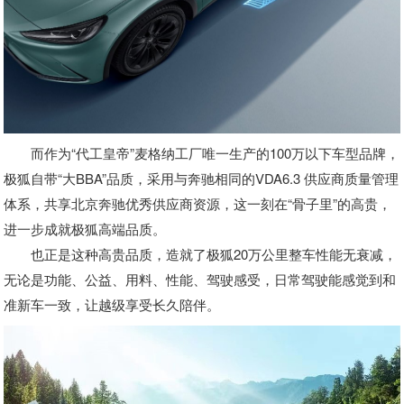
而作为“代工皇帝”麦格纳工厂唯一生产的100万以下车型品牌，
极狐自带“大BBA”品质，采用与奔驰相同的VDA6.3 供应商质量管理
体系，共享北京奔驰优秀供应商资源，这一刻在“骨子里”的高贵，
进一步成就极狐高端品质。
也正是这种高贵品质，造就了极狐20万公里整车性能无衰减，
无论是功能、公益、用料、性能、驾驶感受，日常驾驶能感觉到和
准新车一致，让越级享受长久陪伴。