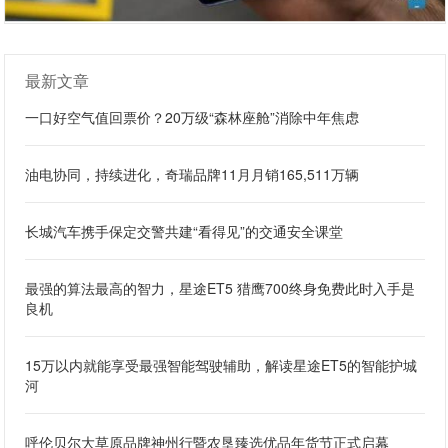
最新文章
一口好空气值回票价？20万级“森林座舱”消除中年焦虑
油电协同，持续进化，奇瑞品牌11月月销165,511万辆
长城汽车携手保定交警共建“看得见”的交通安全课堂
最强的算法最高的智力，星途ET5 猎鹰700终身免费此时入手是
良机
15万以内就能享受最强智能驾驶辅助，解读星途ET5的智能护城
河
呼伦贝尔大草原品牌神州行暨农垦臻选优品年货节正式启幕