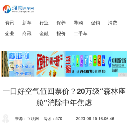
资讯
新车
行业
保养
导购
促销
消费
企业
商讯
金融
报价
二手车
广告
一口好空气值回票价？20万级“森林座
舱”消除中年焦虑
来源：互联网
阅读：570
2023-06-15 16:06:46