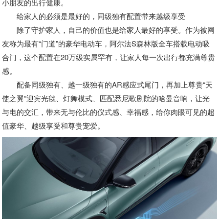
小朋友的出行健康。
给家人的必须是最好的，同级独有配置带来越级享受
除了守护家人，自己的价值也是给家人最好的享受。作为被网
友称为最有“门道”的豪华电动车，阿尔法S森林版全车搭载电动吸
合门，这个配置在20万级实属罕有，让家人每一次出行都充满尊贵
感。
配备同级独有、越一级独有的AR感应式尾门，再加上尊贵“天
使之翼”迎宾光毯、灯舞模式、匹配悉尼歌剧院的哈曼音响，让光
与电的交汇，带来无与伦比的仪式感、幸福感，给你肉眼可见的超
值豪华、越级享受和尊贵宠爱。