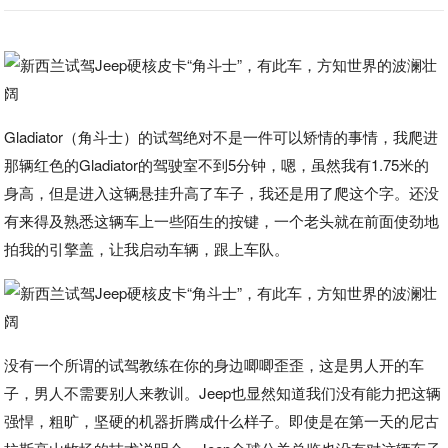
Gladiator（角斗士）的试驾绝对不是一件可以矫情的事情，我爬进
那辆红色的Gladiator的驾驶室不到5分钟，嗯，虽然我有1.75米的
身高，但是进入这辆悬挂升高了车子，我还是用了爬这个字。还没
有来得及熟悉这辆车上一些陌生的按键，一个老头就在前面使劲地
拍我的引擎盖，让我启动车辆，跟上车队。
没有一个所谓的试驾教练在你的身边唧唧歪歪，这是男人开的车
子，男人不需要别人来教训。Jeep也显然知道我们没有能力把这辆
强悍，粗旷，坚硬的机器折腾成什么样子。即使是在第一天的尼古