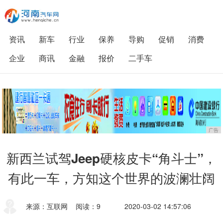
资讯
新车
行业
保养
导购
促销
消费
企业
商讯
金融
报价
二手车
广告
新西兰试驾Jeep硬核皮卡“角斗士”，
有此一车，方知这个世界的波澜壮阔
来源：互联网
阅读：9
2020-03-02 14:57:06