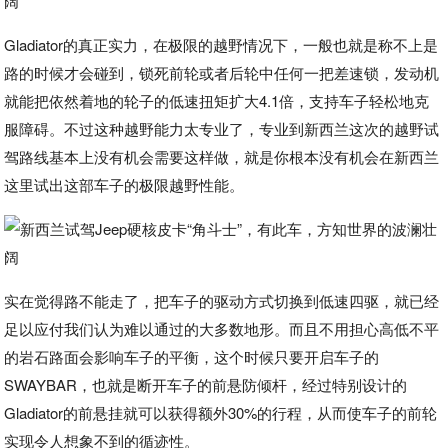
Gladiator的真正实力，在极限的越野情况下，一般也就是称不上是
路的时候才会碰到，锁死前轮或者后轮中任何一把差速锁，发动机
就能把依然着地的轮子的低速扭矩扩大4.1倍，支持车子轻松地克
服障碍。不过这种越野能力太专业了，专业到新西兰这次的越野试
驾路线基本上没有机会需要这样做，就是你根本没有机会在新西兰
这里试出这部车子的极限越野性能。
实在觉得路不能走了，把车子的驱动方式切换到低速四驱，就已经
足以应付我们认为难以通过的大多数地形。而且不用担心高低不平
的岩石路面会影响车子的平衡，这个时候只要开启车子的
SWAYBAR，也就是断开车子的前悬防倾杆，经过特别设计的
Gladiator的前悬挂就可以获得额外30%的行程，从而使车子的前轮
实现令人想象不到的循迹性。