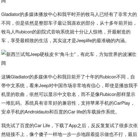
Gladiator的多媒体播放中心和我平时开的牧马人已经有了非常大的
不同，但是依然是整部车子最让我喜欢的部分，从十多年前开始，
牧马人Rubicon的剧院式音响系统就十分让人惊艳，开最耐造的
车，享受最精致的生活，其实这才是Jeeplife的最准确的内涵。
这辆Gladiator的多媒体中心和我目前开了十年的Rubicon不同，自
带中文系统，看来Jeep对中国市场非常地有信心，即使是播放我手
机里的歌曲，依然可以显示中文歌名，而不是像Rubicon那样显示
一堆乱码。系统具有非常好的兼容性，支持苹果手机的CarPlay，
安卓手机的Androidauto和百度的Car life的车载操作系统。
我先试了百度的Car Life，下载了App之后，反反复复试了很多次依
然链接不上，像个傻子一样地一步一步地跟着提示做也不行，最后