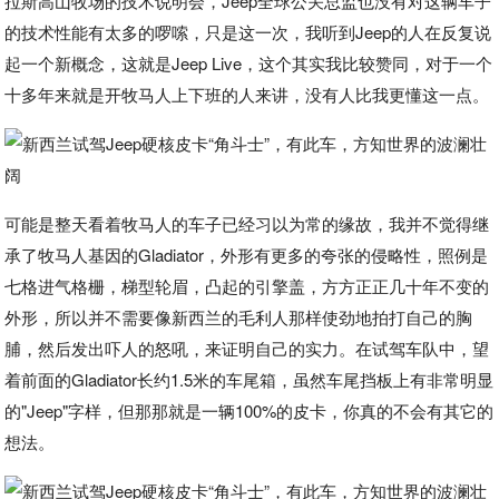
拉斯高山牧场的技术说明会，Jeep全球公关总监也没有对这辆车子
的技术性能有太多的啰嗦，只是这一次，我听到Jeep的人在反复说
起一个新概念，这就是Jeep Live，这个其实我比较赞同，对于一个
十多年来就是开牧马人上下班的人来讲，没有人比我更懂这一点。
可能是整天看着牧马人的车子已经习以为常的缘故，我并不觉得继
承了牧马人基因的Gladiator，外形有更多的夸张的侵略性，照例是
七格进气格栅，梯型轮眉，凸起的引擎盖，方方正正几十年不变的
外形，所以并不需要像新西兰的毛利人那样使劲地拍打自己的胸
脯，然后发出吓人的怒吼，来证明自己的实力。在试驾车队中，望
着前面的Gladiator长约1.5米的车尾箱，虽然车尾挡板上有非常明显
的"Jeep"字样，但那那就是一辆100%的皮卡，你真的不会有其它的
想法。