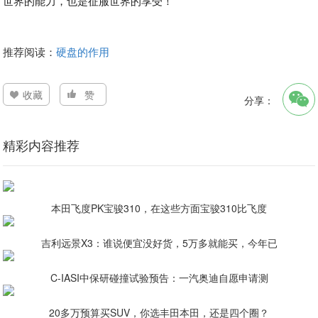
世界的能力，也是征服世界的享受！
推荐阅读：
硬盘的作用
收藏
赞
分享：
精彩内容推荐
本田飞度PK宝骏310，在这些方面宝骏310比飞度
吉利远景X3：谁说便宜没好货，5万多就能买，今年已
C-IASI中保研碰撞试验预告：一汽奥迪自愿申请测
20多万预算买SUV，你选丰田本田，还是四个圈？