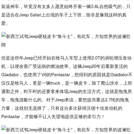
装逼神车，毕竟没有太多人愿意始终开着一辆3.8L自然吸气的，只
是适合在Jeep Safari上出现的车子上下班，除非是像我这样的真
爱。
但是这些年Jeep已经开始在牧马人车型上使用2.0T的涡轮增压发动
机，以便改善广受诟病的燃油效率。这辆Jeep20年后重新复活的
Gladiator，也使用了V6的Pentastar，想得到的原因就是Gladiator不
仅仅是牧马人，更是一辆truck，是一辆皮卡，除了爬山涉水，上班
通勤之外，时不时的还要拿来体现Jeep的生活方式，这就是拖曳房
车，拖曳游艇什么的。对于Jeep来说，要想提供重达2.7吨的拖曳
力量，这就别无选择了，只有这台多次获得沃德十佳发动机的
Pentastar，才能够不让人失望地提供足够的牵引力！