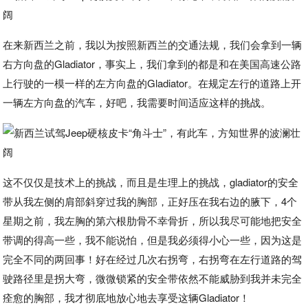
在来新西兰之前，我以为按照新西兰的交通法规，我们会拿到一辆
右方向盘的Gladiator，事实上，我们拿到的都是和在美国高速公路
上行驶的一模一样的左方向盘的Gladiator。在规定左行的道路上开
一辆左方向盘的汽车，好吧，我需要时间适应这样的挑战。
这不仅仅是技术上的挑战，而且是生理上的挑战，gladiator的安全
带从我左侧的肩部斜穿过我的胸部，正好压在我右边的腋下，4个
星期之前，我左胸的第六根肋骨不幸骨折，所以我尽可能地把安全
带调的得高一些，我不能说怕，但是我必须得小心一些，因为这是
完全不同的两回事！好在经过几次右拐弯，右拐弯在左行道路的驾
驶路径里是拐大弯，微微锁紧的安全带依然不能威胁到我并未完全
痊愈的胸部，我才彻底地放心地去享受这辆Gladiator！