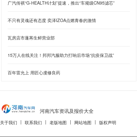
广汽传祺“G-HEALTH计划”提速，推出“车规级CN95滤芯”
不只有灵魂还有态度 奕泽IZOA点燃青春的激情
瓦房店市蓬苒生鲜营业部
15万人在线关注！邦邦汽服助力打响后市场“抗疫保卫战”
百年雷允上 用匠心虔修良药
河南汽车资讯及报价大全
关于我们
联系我们
老版地图
网站地图
版权声明