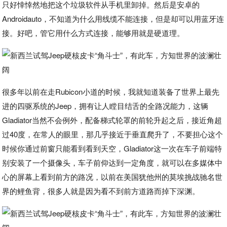
只好悻悻然地把这个垃圾软件从手机里卸掉。然后是安卓的
Androidauto，不知道为什么用线缆不能连接，但是却可以用蓝牙连
接。好吧，管它用什么方式连接，能够用就是硬道理。
很多年以前在走Rubicon小道的时候，我就知道装备了世界上最先
进的四驱系统的Jeep，拥有让人瞠目结舌的全路况能力，这辆
Gladiator当然不会例外，配备梯式轮罩的前轮升起之后，接近角超
过40度，在常人的眼里，那几乎接近于垂直爬升了，不要担心这个
时候你通过前窗只能看到看到天空，Gladiator这一次在车子前端特
别安装了一个摄像头，车子前仰达到一定角度，就可以在多媒体中
心的屏幕上看到前方的路况，以前在美国犹他州的莫埃挑战驰名世
界的鲤鱼背，很多人就是因为看不到前方道路而掉下深渊。