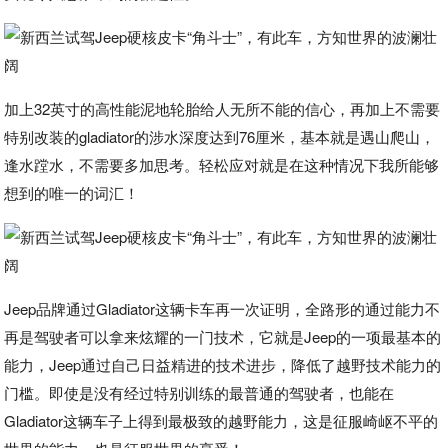
加上32英寸的高性能泥地轮胎给人无所不能的信心，再加上不需要
特别改装的gladiator的涉水深度达到76厘米，基本就是遇山爬山，
逢水蹚水，不需要多加思考。轻松应对就是在这种情况下我所能够
想到的唯一的词汇！
Jeep品牌通过Gladiator这辆卡车再一次证明，全路形的通过能力不
再是驾驶者可以拿来炫耀的一门技术，它就是Jeep的一项最基本的
能力，Jeep通过自己日益精进的技术进步，降低了越野技术能力的
门槛。即使是没有经过特别训练的最普通的驾驶者，也能在
Gladiator这辆车子上得到最极致的越野能力，这是征服崎岖不平的