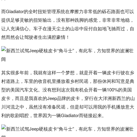
而Gladiator的全时扭矩管理系统在摩擦力非常低的砾石路面也可以
提供足够灵敏的扭矩输出，没有那种跣脚的感觉，非常非常地稳，
让人充满信心。车子在漫天尘土的山谷中应付自如地飞驰而过，自
然而然会让驾驶者生出满腔豪情！
其实很多年前，我就有这样一个梦想，就是开着一辆皮卡行驶在乡
村道路上，车里的收音机里播放着乡村民谣，那份休闲和写意是典
型的美国汽车文化。没有想到这次我有机会开着一辆100%的美国
皮卡，而且是我喜欢的Jeep品牌的皮卡，穿行在大洋洲新西兰的山
川河流之中，虽然没有准备民谣，但是却可以用我的手机播放意大
利的歌剧唱腔，世界因为一辆Gladiator而链接起来。