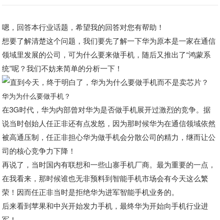
嗯，回答本行业话题，希望我的回答对您有帮助！
想要了解清楚这个问题，我们要先了解一下华为原本是一家在通信
领域里发展的公司，可为什么要来做手机，随后又推出了“鸿蒙系
统”呢？我们不妨来简单的分析一下！
华为为什么要做手机？
在3G时代，华为内部曾对华为是否做手机展开过激烈的竞争。据
说当时创始人任正非还有点发怒，因为那时候华为在通信领域依然
被高通压制，任正非担心华为做手机会分散公司的精力，继而让公
司的核心竞争力下降！
再说了，当时国内有联想和一些山寨手机厂商。最为重要的一点，
在我看来，那时候谁也无非预料到智能手机市场会有今天这么繁
荣！因而任正非当时是拒绝华为进军智能手机业务的。
后来看到苹果和中兴开始发力手机，最终华为开始向手机行业进
军！