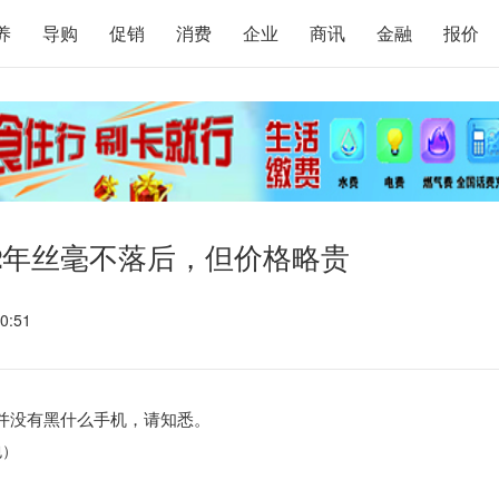
养
导购
促销
消费
企业
商讯
金融
报价
2年丝毫不落后，但价格略贵
0:51
我并没有黑什么手机，请知悉。
包）