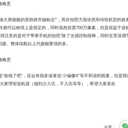
始做大屏旗舰的里程碑关键标志”
，而在拍照方面依然和传统机型的效
真性都可以称得上是很足的，同时虽然前置700万像素，但是得益于该
，值得注意的是对于苹果手机的拍照“除了光感控制很棒，同时在景深调
K拍摄。整体续航比上代旗舰要强的多。
“收钱了吧”，还会有很多读者说“小编傻X”等不和谐的因素，但是我
大家理智选机器（做到少入坑，不入坑等等），希望大家喜欢
分享：