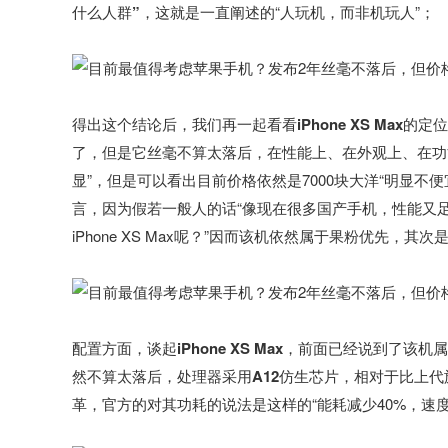
什么人群”
，这就是一直阐述的“人玩机，而非机玩人”；
得出这个结论后，
我们再一起看看iPhone XS Max
了，但是它丝毫不算太落后，在性能上、在外观上、在功
显”，但是可以看出目前价格依然是7000块大洋“明显
言，因为假若一般人的话“像现在很多国产手机，性能又足、外
iPhone XS Max呢？”因而该机依然属于果粉优先
配置方面，
谈起iPhone XS Max，前面已经说到
然不算太落后，处理器采用A12仿生芯片，相对于比上
革，官方的对其功耗的说法是这样的“能耗减少40%，速