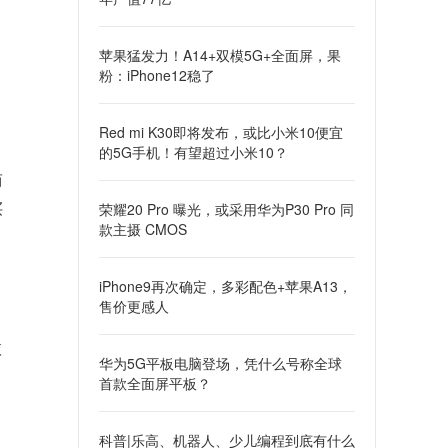
苹果猛发力！A14+双模5G+全面屏，果
粉：iPhone12稳了
Red mi K30即将发布，或比小米10便宜
的5G手机！有望超过小米10？
而
买
荣耀20 Pro 曝光，或采用华为P30 Pro 同
款主摄 CMOS
iPhone9再次确定，多彩配色+苹果A13，
售价更感人
依
华为5G平板电脑登场，凭什么号称全球
首款全面屏平板？
科普|乐高、机器人、少儿编程到底有什么