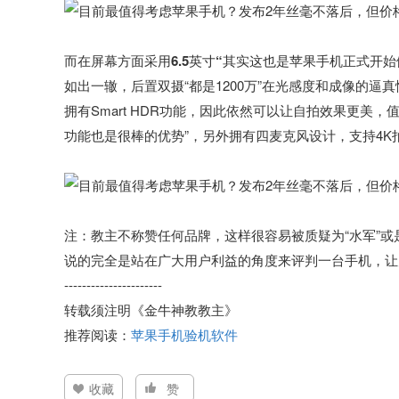
而在屏幕方面采用6.5英寸“其实这也是苹果手机正式开
如出一辙，后置双摄“都是1200万”在光感度和成像的逼
拥有Smart HDR功能，因此依然可以让自拍效果更美
功能也是很棒的优势”，另外拥有四麦克风设计，支持4
注：教主不称赞任何品牌，这样很容易被质疑为“水军”或是
说的完全是站在广大用户利益的角度来评判一台手机，让
----------------------
转载须注明《金牛神教教主》
推荐阅读：
苹果手机验机软件
收藏
赞