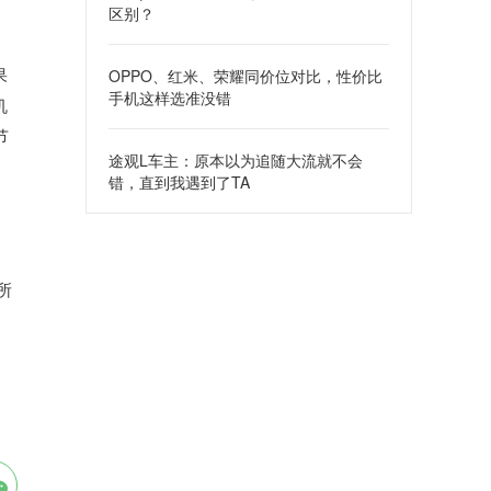
区别？
果
OPPO、红米、荣耀同价位对比，性价比
手机这样选准没错
机
节
途观L车主：原本以为追随大流就不会
错，直到我遇到了TA
所