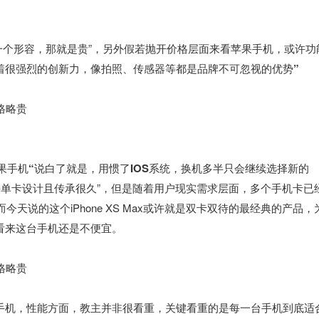
一个形容，那就是贵”，
另外假若抛开价格层面来看苹果手机，或许功
着很强烈的创新力，像拍照、传感器等都是品牌不可忽视的优势”
果手机“说白了就是，用惯了IOS系统，换机多半只会继续选择新的
持单卡设计且传承很久”，但是随着用户现实需求层面，多个手机卡已
天说的这个iPhone XS Max或许就是双卡双待的最经典的产品，
看来这台手机还是不便宜。
手机，性能方面，教主并非很看重，关键看重的是每一台手机到底适