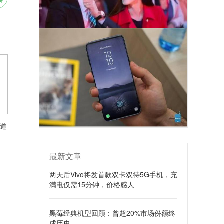
道
最新文章
两天后Vivo将发首款双卡双待5G手机，充
满电仅需15分钟，价格感人
黑莓经典机型回顾：曾超20%市场份额终
成历史