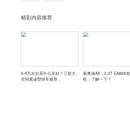
精彩内容推荐
6-8万左右买什么车好？三款大
新奥迪A5，2.0T EA888
空间紧凑型轿车推荐，
机，了解一下？