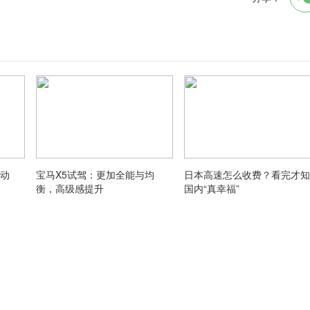
发动
宝马X5试驾：更加全能与均
日本高速怎么收费？看完才知
衡，高级感提升
国内“真幸福”