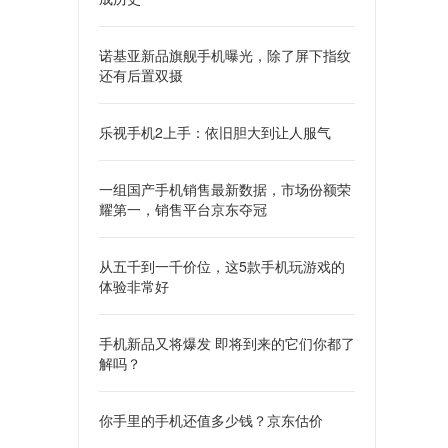
诺基亚新品旗舰手机曝光，除了屏下指纹
还有后置双摄
乐视手机2上手：依旧胆大到让人服气
一组国产手机销售最新数据，市场份额荣
耀第一，销售平台京东夺冠
从五千到一千价位，这5款手机玩游戏的
体验非常好
手机新品又将爆发 即将到来的它们你都了
解吗？
你手里的手机还值多少钱？京东估价