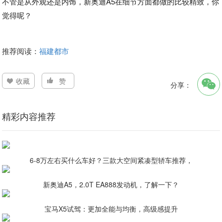
不管是从外观还是内饰，新奥迪A5在细节方面都做的比较精致，你
觉得呢？
推荐阅读：
福建都市
收藏
赞
分享：
精彩内容推荐
6-8万左右买什么车好？三款大空间紧凑型轿车推荐，
新奥迪A5，2.0T EA888发动机，了解一下？
宝马X5试驾：更加全能与均衡，高级感提升