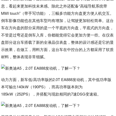
息，看起来更加科技未来感。除此之外还配备“高端导航系统带
MMI touch”（带手写功能），三幅多功能方向盘更方便人机交互。
倒车影像功能也在其他车型均有增加，让驾驶更加轻松简单。这台
车在方向盘的部分采用的是一个平底的方向盘，平底式的方向盘，
不管是过弯还是倒车入库，你都能觉得它会更加方便一些。在仪表
盘部分这台车搭载了新的全液晶仪表盘，整体的设计感还是它的显
示效果，在做工，用料方面，这台车在中控台的上方都采用了软质
材料，整体表现非常细腻。
动力方面，新车低/高功率版的2.0T EA888发动机，其中低功率版
本可输出140kW（190PS），而高功率版本则为
185kW（252PS），并搭配与现款相同的7速DSG变速箱。