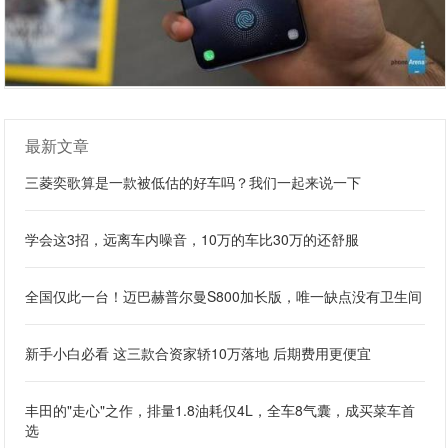
最新文章
三菱奕歌算是一款被低估的好车吗？我们一起来说一下
学会这3招，远离车内噪音，10万的车比30万的还舒服
全国仅此一台！迈巴赫普尔曼S800加长版，唯一缺点没有卫生间
新手小白必看 这三款合资家轿10万落地 后期费用更便宜
丰田的"走心"之作，排量1.8油耗仅4L，全车8气囊，成买菜车首
选