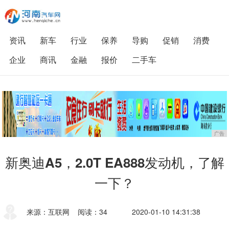
资讯
新车
行业
保养
导购
促销
消费
企业
商讯
金融
报价
二手车
广告
新奥迪A5，2.0T EA888发动机，了解
一下？
来源：互联网
阅读：34
2020-01-10 14:31:38