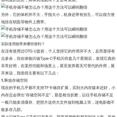
另外，它的体积并不大，手指大小，机身还带有挂孔，可以很方便
地挂在钥匙等物件上携带。
实际使用能带来哪些便利？
在没有使用过OTG U盘前，个人觉得它的作用并不大，反而显得有
点多余，但在体验闪迪Type-C手机闪存盘几个星期后，发现它真的
非常好用，在某些功能和场景上，甚至发挥着无可替代的作用，展
开来说，我觉得主要有以下几点：
1.释放存储空间
现在的手机几乎都不支持TF卡储存扩展，买到大内存版本还好，小
内存总会弹出“存储空间不足”，那是相当折磨，以往手机存储不足
一般只能多清缓存、把照片这些大文件放到电脑上等，连电影都不
敢多存几部。
用上闪迪Type-C手机闪存盘后，我直接把电影都存到这上面，其他