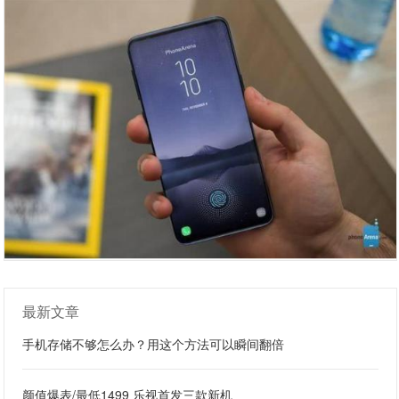
最新文章
手机存储不够怎么办？用这个方法可以瞬间翻倍
颜值爆表/最低1499 乐视首发三款新机