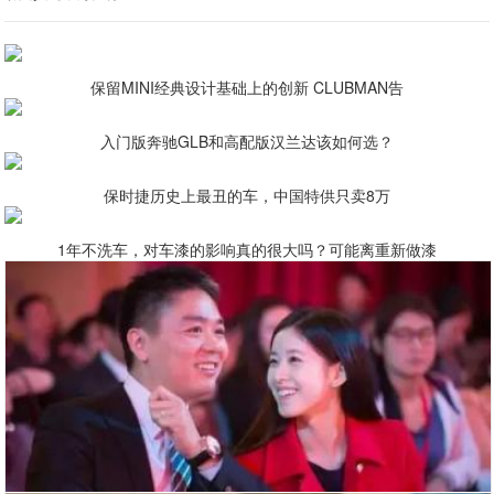
保留MINI经典设计基础上的创新 CLUBMAN告
入门版奔驰GLB和高配版汉兰达该如何选？
保时捷历史上最丑的车，中国特供只卖8万
1年不洗车，对车漆的影响真的很大吗？可能离重新做漆