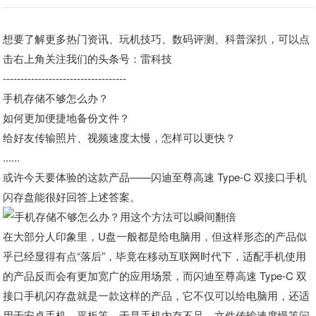
想要了解更多热门资讯、玩机技巧、数码评测、科普深扒，可以
点
击右上角
关注我们的头条号：雷科技
-----------------------------------
手机存储不够怎么办？
如何更加便捷地备份文件？
给好友传输照片、视频速度太慢，怎样可以更快？
......
或许今天要体验的这款产品——闪迪至尊高速 Type-C 双接口手机
闪存盘能很好回答上述答案。
在大部分人印象里，U盘一般都是给电脑用，但这样形态的产品似
乎已经显得有点“落后”，毕竟在移动互联网时代下，适配手机使用
的产品反而会有更加宽广的应用场景，而闪迪至尊高速 Type-C 双
接口手机闪存盘就是一款这样的产品，它不仅可以给电脑用，还适
用于安卓手机、平板等，于是手机内存不足、文件传输速度慢等问