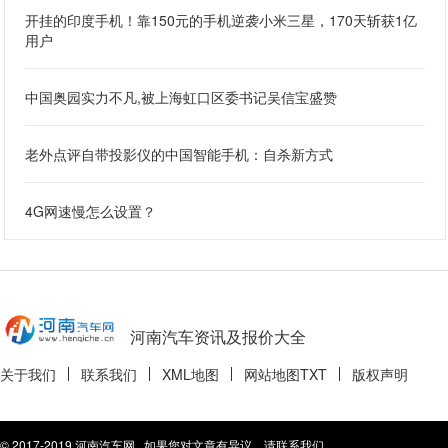
开挂的印度手机！靠150元的手机逆袭小米三星，170天斩获1亿
用户
中国奥园实力不凡,被上海虹口区委书记吴信宝盛赞
老外点评自带投影仪的中国智能手机：自杀新方式
4G网速慢怎么设置？
河南汽车资讯及报价大全
关于我们
联系我们
XML地图
网站地图
TXT
版权声明
© 2017-2019 河南汽车网 如果您对文章有异议，请联系我们