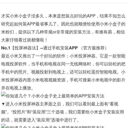
才买小米小盒子没多久，本来是想装点好玩的APP，结果不知怎么
研究起如何装APP最省事儿了。因此也就顺便给使用小米小盒子的
米粉们，提供以下几种常规or非常规的安装方法，有难有易，相信
大家仔细看过就都懂啦！
No.1【投屏神器法】--通过手机安装APP （官方最推荐）
最近小米又推出了一个好玩的软件：小米投屏神器。它是一款智能
电视投屏软件，当手机和电视在同一无线网络时，你可以轻松的把
手机中的照片、视频投射到电视上，还可以轻松遥控智能电视。小
米投屏神器内置小米电视视频资源，手机可搜索小米电视中的影片
并在电视上播放。
▼进入小米投屏神器主界面之后，我们可以看到最上面有“看视
频”、“投照片”和“装应用”三个选项，我们需要给小米盒子安装应用
的话，就需要进入“装应用”选项中进行了。