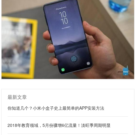
最新文章
你知道几个？小米小盒子史上最简单的APP安装方法
2018年教育领域，5月份骤增6亿流量！淡旺季周期明显