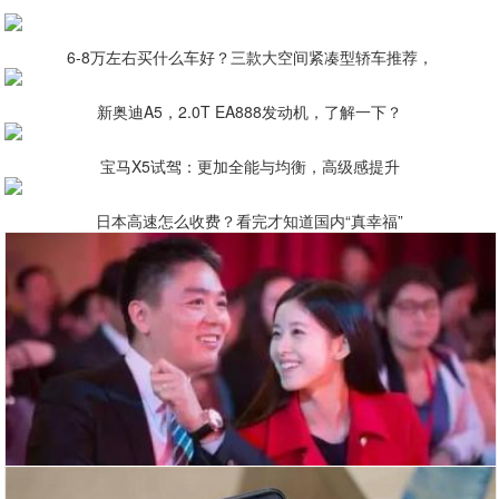
6-8万左右买什么车好？三款大空间紧凑型轿车推荐，
新奥迪A5，2.0T EA888发动机，了解一下？
宝马X5试驾：更加全能与均衡，高级感提升
日本高速怎么收费？看完才知道国内“真幸福”