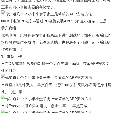
正常访问小米路由器的存储盘了。
No.3【电脑PC法】--通过PC电脑安装APP （有点小复杂，但是一
劳永逸哦
）
优先申明：此教程是在非正版系统下进行测试的，如有正版系统米
粉按教程操作不成功，我深表遗憾，也解决不了问题！win7系统操
作教程如下！
1、准备工作
▼在D盘或其他盘符内新建一个文件夹如（apk)，存放APP安装文
件的目录！
▼设置apk文件夹为共享文件夹，选中apk文件夹鼠标右键选择【属
性】--点共享
▼将Everyone用户添加进去，点击共享！--再点完成