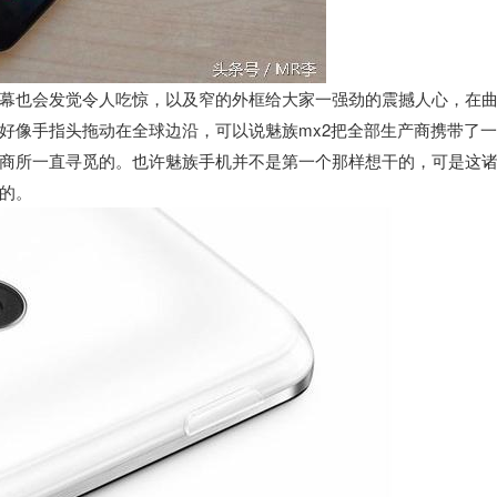
幕也会发觉令人吃惊，以及窄的外框给大家一强劲的震撼人心，在
好像手指头拖动在全球边沿，可以说魅族mx2把全部生产商携带了
商所一直寻觅的。也许魅族手机并不是第一个那样想干的，可是这
的。