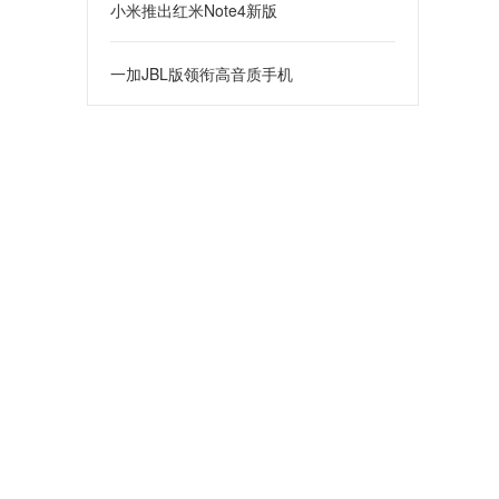
小米推出红米Note4新版
一加JBL版领衔高音质手机