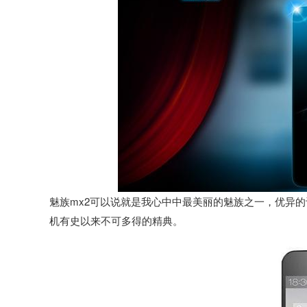
魅族mx2可以说就是我心中中最美丽的魅族之一，优异
机有史以来不可多得的精典。