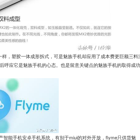
一样，塑胶一体成形拆式，可是魅族手机却应用了成本费更巨额三料
后呼应它是魅族手机的心态。也是留意关键点的魅族手机的取得成
国产智能手机安卓手机系统，有别于miui的对外开放，flyme只供货魅