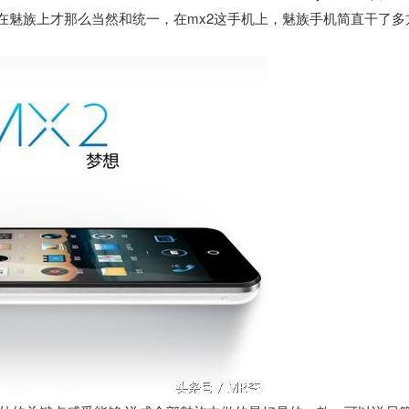
在魅族上才那么当然和统一，在mx2这手机上，魅族手机简直干了多