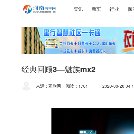
资讯
新车
行业
保
经典回顾3—魅族mx2
来源：互联网
阅读：1761
2020-08-28 04:1