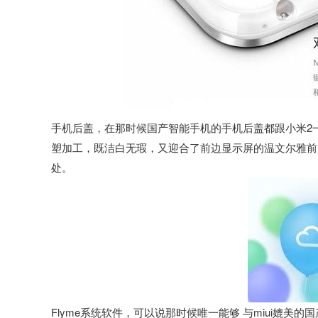
手机后盖，在那时候国产智能手机的手机后盖都跟小米2
塑加工，既洁白无瑕，又迎合了前边显示屏的温文尔雅前
处。
Flyme系统软件，可以说那时候唯一能够 与miui媲美的