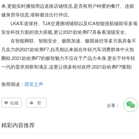
单,更能实时播报周边道路店铺情况,是否有用户钟爱的餐厅、连锁
健身房等信息,堪称最佳出行伴侣。
LKA车道保持、TJA交通拥堵辅助以及ICA智能巡航辅助等多项
安全科技方面的强大搭载,更让2021款哈弗F7具备着顶级安全。
在智能网联、智能安全、极限加速、极限操控等多方面具备不
凡实力的2021款哈弗F7,自亮相以来就在年轻汽车消费群体中火热
圈粉,2021款哈弗F7的极智魅力不仅在于产品力本身,更在于对年轻
一代的需求洞察和满足,这更让很多粉丝欢呼:2021款哈弗F7懂我!
推荐阅读：
西安之声
收藏
赞
分享：
精彩内容推荐