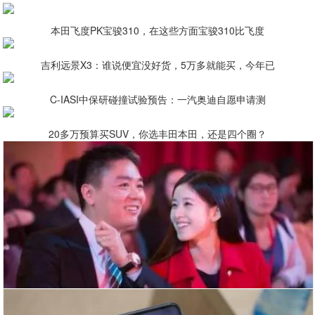
本田飞度PK宝骏310，在这些方面宝骏310比飞度
吉利远景X3：谁说便宜没好货，5万多就能买，今年已
C-IASI中保研碰撞试验预告：一汽奥迪自愿申请测
20多万预算买SUV，你选丰田本田，还是四个圈？