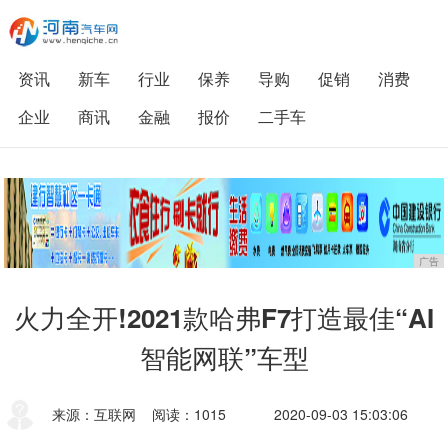
资讯
新车
行业
保养
导购
促销
消费
企业
商讯
金融
报价
二手车
广告
火力全开!2021款哈弗F7打造最佳“AI
智能网联”车型
来源：互联网
阅读：1015
2020-09-03 15:03:06