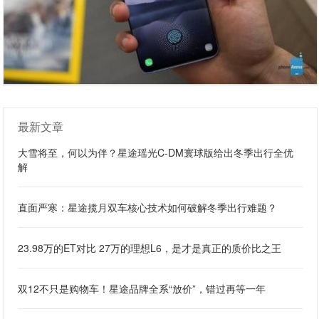
最新文章
大雪将至，何以为伴？星途瑶光C-DM寰球版给出冬季出行全优
解
直面严寒：星途揽月双车核心技术如何破解冬季出行难题？
23.98万的ET对比 27万的理想L6，是才是真正的质价比之王
双12不只是购物车！星途品牌全系“放价”，错过再等一年