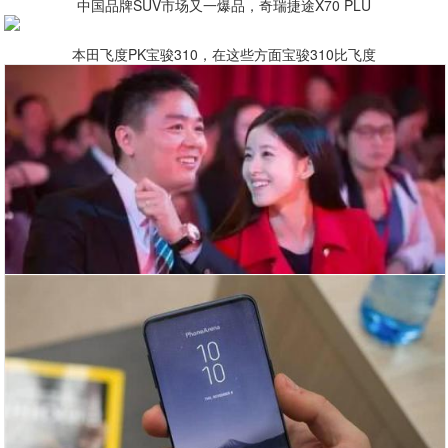
中国品牌SUV市场又一爆品，奇瑞捷途X70 PLU
本田飞度PK宝骏310，在这些方面宝骏310比飞度