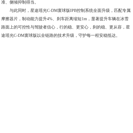
准、侧倾抑制得当。
与此同时，星途瑶光C-DM寰球版IPB控制系统全面升级，匹配专属
摩擦器片，制动能力提升4%、刹车距离缩短1m，显著提升车辆在冰雪
路面上的可控性与驾驶者信心，行的稳、更安心，刹的稳、更从容，星
途瑶光C-DM寰球版以全链路的技术升级，守护每一程安稳抵达。