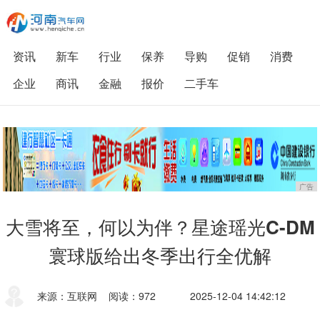
资讯
新车
行业
保养
导购
促销
消费
企业
商讯
金融
报价
二手车
广告
大雪将至，何以为伴？星途瑶光C-DM
寰球版给出冬季出行全优解
来源：互联网
阅读：972
2025-12-04 14:42:12