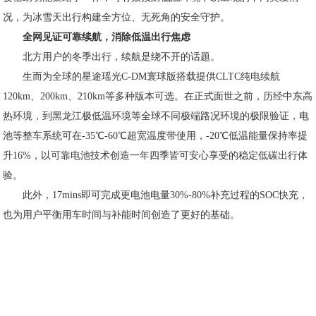
况，为冰雪天出行构建全方位、无死角的安全守护。
全网见证可靠续航，消除低温出行焦虑
北方用户的冬季出行，续航是绕不开的话题。
生而为全球的星途瑶光C-DM寰球版搭载提供CLTC纯电续航
120km、200km、210km等多种版本可选。在正式面世之前，历经中东高
热环境，到黑龙江极低温环境等全球不同极端路况环境的极限验证，电
池等整车系统可在-35℃-60℃超宽温度带使用，-20℃低温能量保持率提
升16%，以可靠电池技术创造一年四季皆可安心享受的稳定低碳出行体
验。
此外，17mins即可完成更电池电量30%-80%补充过程的SOC快充，
也为用户平衡用车时间与补能时间创造了更好的基础。