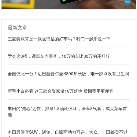
最新文章
三菱奕歌算是一款被低估的好车吗？我们一起来说一下
学会这3招，远离车内噪音，10万的车比30万的还舒服
全国仅此一台！迈巴赫普尔曼S800加长版，唯一缺点没有卫生间
新手小白必看 这三款合资家轿10万落地 后期费用更便宜
丰田的"走心"之作，排量1.8油耗仅4L，全车8气囊，成买菜车首
选
本田最便宜SUV，涡轮、自吸两动力可选，大众、丰田都卖不过