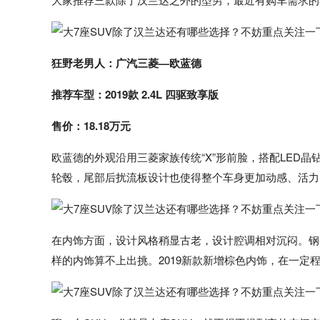
狂野老男人：广汽三菱—欧蓝德
推荐车型：2019款 2.4L 四驱致享版
售价：18.18万元
欧蓝德的外观沿用三菱家族传统“X”形前脸，搭配LED晶
轮毂，尾部后扰流板设计也使得整个车身更加动感、活力
在内饰方面，设计风格稍显古老，设计腔调相对沉闷。钢
样的内饰算不上出挑。2019新款新增棕色内饰，在一定