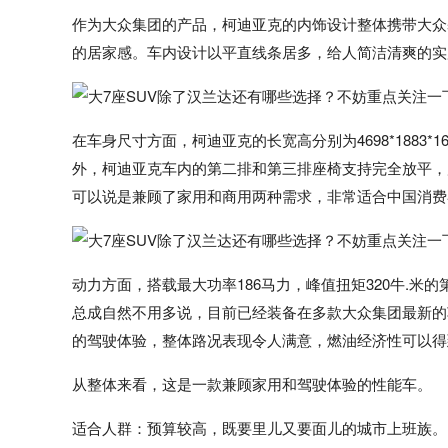
作为大众集团的产品，柯迪亚克的内饰设计整体携带大众
的居家感。车内设计以平直线条居多，给人简洁清爽的实
在车身尺寸方面，柯迪亚克的长宽高分别为4698*1883*
外，柯迪亚克车内的第二排和第三排座椅支持完全放平，后
可以说是兼顾了家用和商用两种需求，非常适合中国消费
动力方面，搭载最大功率186马力，峰值扭矩320牛.米的
总成自然不用多说，目前已经装备在多款大众集团最新的
的驾驶体验，整体路况表现令人满意，燃油经济性可以得
从整体来看，这是一款兼顾家用和驾驶体验的性能车。
适合人群：预算较高，既要里儿又要面儿的城市上班族。