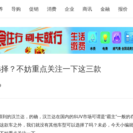
养
导购
促销
消费
企业
商讯
金融
报价
选择？不妨重点关注一下这三款
9
得到的汉兰达，的确，汉兰达在国内的SUV市场可谓是“霸主”一般的
这款车之外，我们就没有其他车型可以选择了吗？未必，今天小编
不妨重点关注一下。