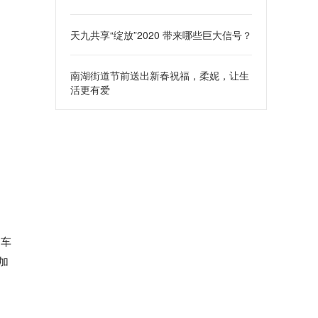
天九共享“绽放”2020 带来哪些巨大信号？
南湖街道节前送出新春祝福，柔妮，让生
活更有爱
的车
加