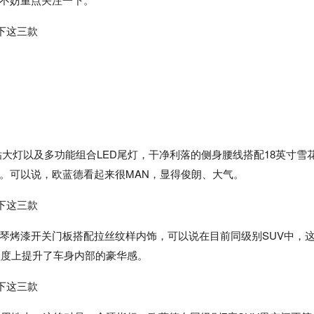
钻大灯以及多功能组合LED尾灯，干净利落的侧身腰线搭配18英寸雪
。可以说，欧蓝德看起来很MAN，显得俊朗、大气。
琴烤漆开关门板搭配拉丝纹样内饰，可以说在目前同级别SUV中，
程度上提升了车身内部的豪华感。