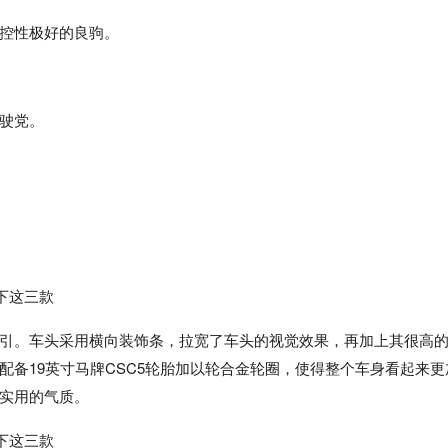
控性极好的良驹。
驶党。
吸引。车头采用横向装饰条，拉宽了车头的视觉效果，再加上其很高
备19英寸马牌CSC5轮胎加以轮合金轮圈，使得整个车身看起来更
实用的气质。