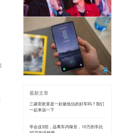
花
最新文章
这
三菱奕歌算是一款被低估的好车吗？我们
一起来说一下
学会这3招，远离车内噪音，10万的车比
30万的还舒服