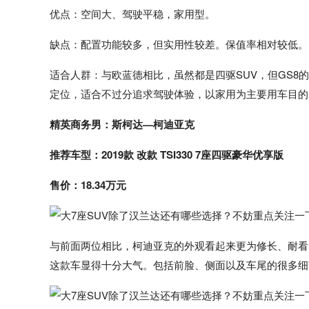
优点：空间大、驾驶平稳，家用型。
缺点：配置功能较多，但实用性较差。保值率相对较低。
适合人群：与欧蓝德相比，虽然都是四驱SUV，但GS8
定位，适合不过分追求驾驶体验，以家用为主要用车目的
精英商务男：斯柯达—柯迪亚克
推荐车型：2019款 改款 TSI330 7座四驱豪华优享版
售价：18.34万元
与前面两位相比，柯迪亚克的外观看起来更为修长、耐看
这款车显得十分大气。包括前脸、侧面以及车尾的很多细