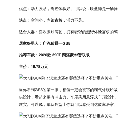
优点：动力强劲，驾控体验好。可以说，欧蓝德是一辆操
缺点：空间小，内饰古板，活力不足。
适合人群：喜欢激烈驾驶，拥有较强的越野体验需求的驾
居家好男人：广汽传祺—GS8
推荐车款：2020款 390T 四驱豪华智联版
售价：19.78万元
当你看到GS8的第一眼，相信一定会被它的霸气外观所
头设计，看起来更有冲击力。车尾采用悬浮式车顶设计，配
敦实。可以说，单从外型上你就可以感受到这款车居家、