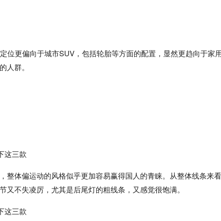
的定位更偏向于城市SUV，包括轮胎等方面的配置，显然更趋向于家
的人群。
，整体偏运动的风格似乎更加容易赢得国人的青睐。从整体线条来
节又不失凌厉，尤其是后尾灯的粗线条，又感觉很饱满。